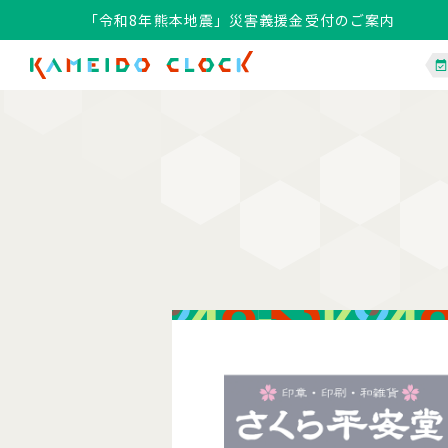
「令和8年熊本地震」災害義援金受付のご案内