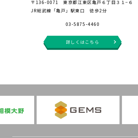
〒136-0071 東京都江東区亀戸６丁目３１−６
JR総武線「亀戸」駅東口 徒歩2分
03-5875-4460
詳しくはこちら