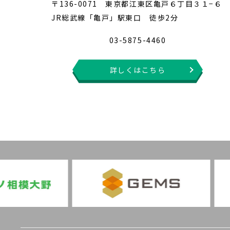
〒136-0071 東京都江東区亀戸６丁目３１−６
JR総武線「亀戸」駅東口 徒歩2分
03-5875-4460
詳しくはこちら