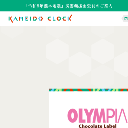
「令和8年熊本地震」災害義援金受付のご案内