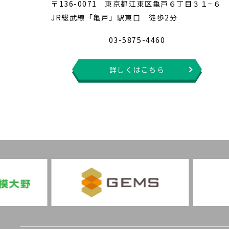
〒136-0071 東京都江東区亀戸６丁目３１−６
JR総武線「亀戸」駅東口 徒歩2分
03-5875-4460
詳しくはこちら