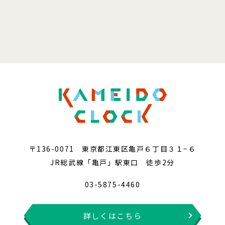
〒136-0071 東京都江東区亀戸６丁目３１−６
JR総武線「亀戸」駅東口 徒歩2分
03-5875-4460
詳しくはこちら