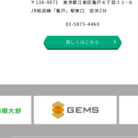
〒136-0071 東京都江東区亀戸６丁目３１−６
JR総武線「亀戸」駅東口 徒歩2分
03-5875-4460
詳しくはこちら