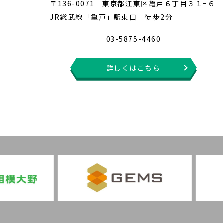
〒136-0071 東京都江東区亀戸６丁目３１−６
JR総武線「亀戸」駅東口 徒歩2分
03-5875-4460
詳しくはこちら