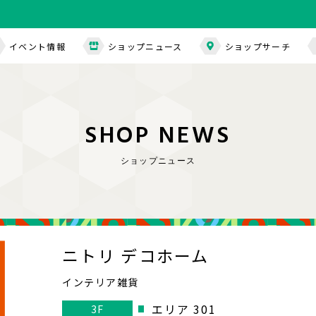
イベント情報
ショップニュース
ショップサーチ
S
H
O
P
N
E
W
S
ショップニュース
ニトリ デコホーム
インテリア雑貨
エリア 301
3F