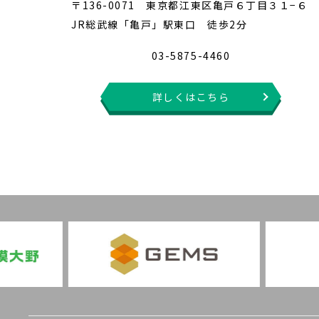
〒136-0071 東京都江東区亀戸６丁目３１−６
JR総武線「亀戸」駅東口 徒歩2分
03-5875-4460
詳しくはこちら