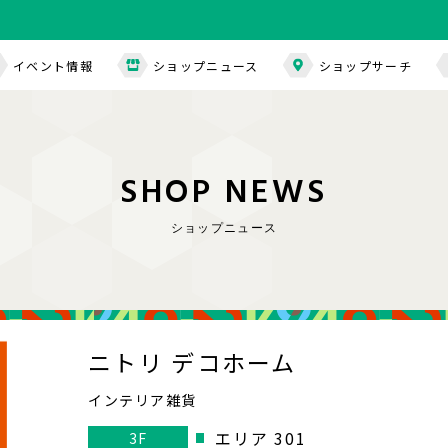
イベント情報
ショップニュース
ショップサーチ
S
H
O
P
N
E
W
S
ショップニュース
ニトリ デコホーム
インテリア雑貨
エリア 301
3F