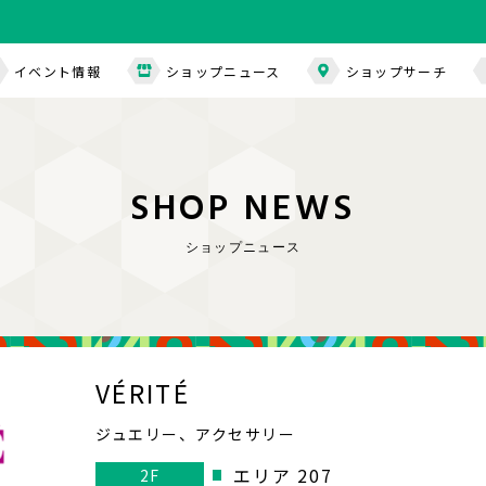
イベント情報
ショップニュース
ショップサーチ
S
H
O
P
N
E
W
S
ショップニュース
VÉRITÉ
ジュエリー、アクセサリー
エリア 207
2F