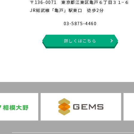
〒136-0071 東京都江東区亀戸６丁目３１−６
JR総武線「亀戸」駅東口 徒歩2分
03-5875-4460
詳しくはこちら