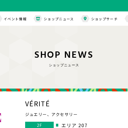
イベント情報
ショップニュース
ショップサーチ
S
H
O
P
N
E
W
S
ショップニュース
VÉRITÉ
ジュエリー、アクセサリー
エリア 207
2F