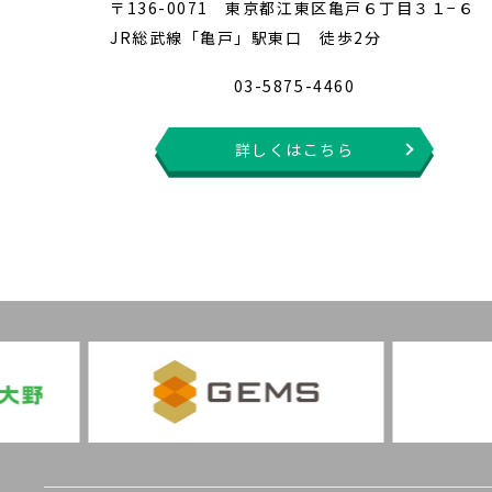
〒136-0071 東京都江東区亀戸６丁目３１−６
JR総武線「亀戸」駅東口 徒歩2分
03-5875-4460
詳しくはこちら