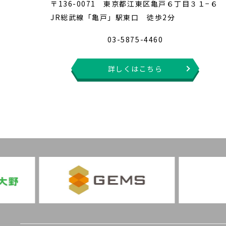
〒136-0071 東京都江東区亀戸６丁目３１−６
JR総武線「亀戸」駅東口 徒歩2分
03-5875-4460
詳しくはこちら