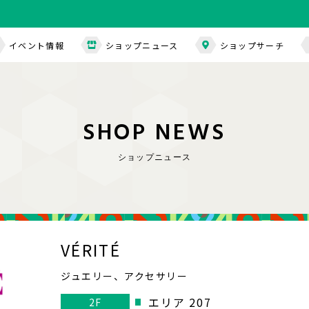
イベント情報
ショップニュース
ショップサーチ
S
H
O
P
N
E
W
S
ショップニュース
VÉRITÉ
ジュエリー、アクセサリー
エリア 207
2F