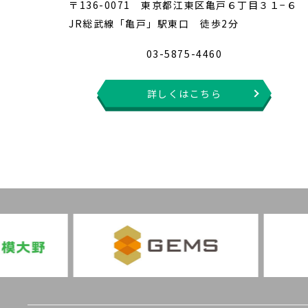
〒136-0071 東京都江東区亀戸６丁目３１−６
JR総武線「亀戸」駅東口 徒歩2分
03-5875-4460
詳しくはこちら