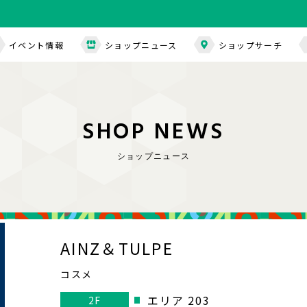
イベント情報
ショップニュース
ショップサーチ
S
H
O
P
N
E
W
S
ショップニュース
AINZ＆TULPE
コスメ
エリア 203
2F