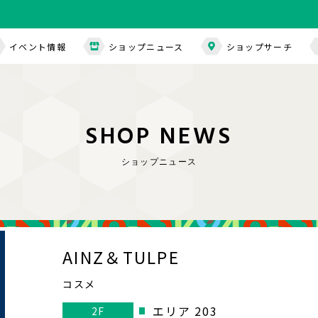
イベント情報
ショップニュース
ショップサーチ
S
H
O
P
N
E
W
S
ショップニュース
AINZ＆TULPE
コスメ
エリア 203
2F