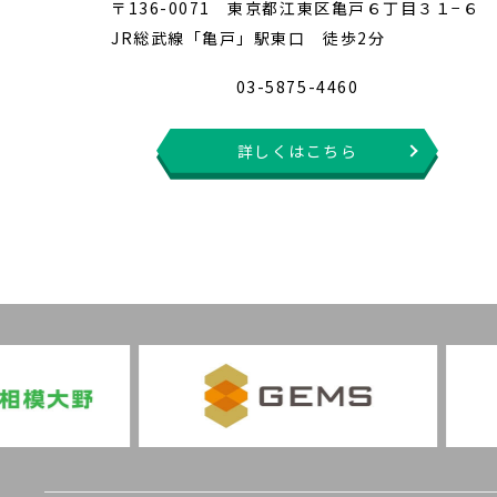
〒136-0071 東京都江東区亀戸６丁目３１−６
JR総武線「亀戸」駅東口 徒歩2分
03-5875-4460
詳しくはこちら