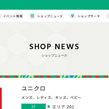
イベント情報
ショップニュース
ショップサーチ
S
H
O
P
N
E
W
S
ショップニュース
ユニクロ
メンズ、レディス、キッズ、ベビー
エリア 201
2F