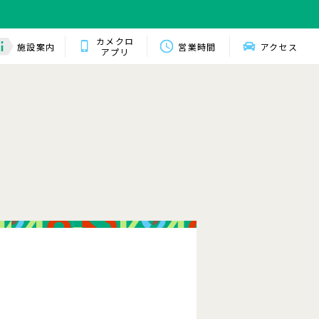
カメクロ
施設案内
営業時間
アクセス
アプリ