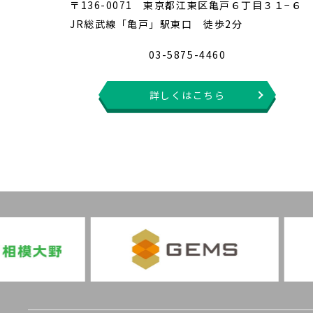
〒136-0071 東京都江東区亀戸６丁目３１−６
JR総武線「亀戸」駅東口 徒歩2分
03-5875-4460
詳しくはこちら