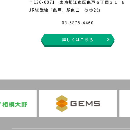
〒136-0071 東京都江東区亀戸６丁目３１−６
JR総武線「亀戸」駅東口 徒歩2分
03-5875-4460
詳しくはこちら