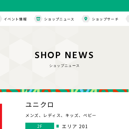
イベント情報
ショップニュース
ショップサーチ
S
H
O
P
N
E
W
S
ショップニュース
ユニクロ
メンズ、レディス、キッズ、ベビー
エリア 201
2F