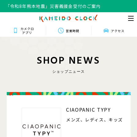
「令和8年熊本地震」災害義援金受付のご案内
「令和8年熊本地震」災害義援金受付のご案内
カメクロ
営業時間
アクセス
アプリ
S
H
O
P
N
E
W
S
ショップニュース
125
CIAOPANIC TYPY
メンズ、レディス、キッズ