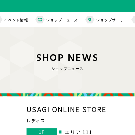
イベント情報
ショップニュース
ショップサーチ
S
H
O
P
N
E
W
S
ショップニュース
USAGI ONLINE STORE
レディス
エリア 111
1F