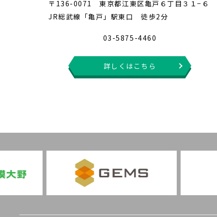
〒136-0071 東京都江東区亀戸６丁目３１−６
JR総武線「亀戸」駅東口 徒歩2分
03-5875-4460
詳しくはこちら