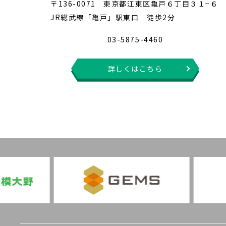
〒136-0071 東京都江東区亀戸６丁目３１−６
JR総武線「亀戸」駅東口 徒歩2分
03-5875-4460
詳しくはこちら