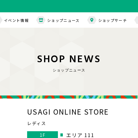
イベント情報
ショップニュース
ショップサーチ
S
H
O
P
N
E
W
S
ショップニュース
USAGI ONLINE STORE
レディス
エリア 111
1F