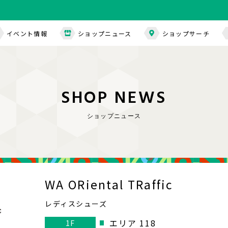
イベント情報
ショップニュース
ショップサーチ
S
H
O
P
N
E
W
S
ショップニュース
WA ORiental TRaffic
レディスシューズ
エリア 118
1F