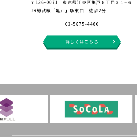
〒136-0071 東京都江東区亀戸６丁目３１−６
JR総武線「亀戸」駅東口 徒歩2分
03-5875-4460
詳しくはこちら