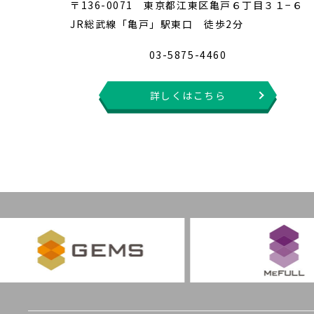
〒136-0071 東京都江東区亀戸６丁目３１−６
JR総武線「亀戸」駅東口 徒歩2分
03-5875-4460
詳しくはこちら