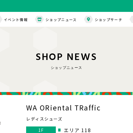
イベント情報
ショップニュース
ショップサーチ
S
H
O
P
N
E
W
S
ショップニュース
WA ORiental TRaffic
レディスシューズ
エリア 118
1F