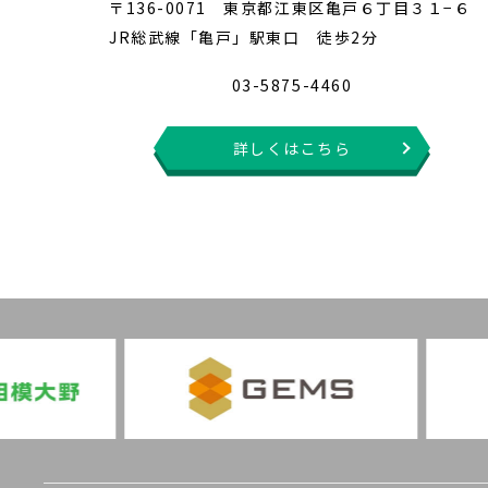
〒136-0071 東京都江東区亀戸６丁目３１−６
JR総武線「亀戸」駅東口 徒歩2分
03-5875-4460
詳しくはこちら