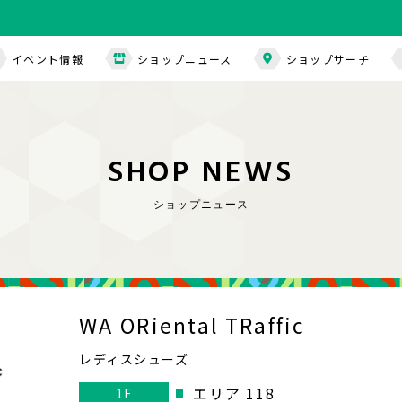
イベント情報
ショップニュース
ショップサーチ
S
H
O
P
N
E
W
S
ショップニュース
WA ORiental TRaffic
レディスシューズ
エリア 118
1F