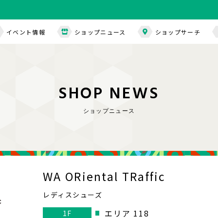
イベント情報
ショップニュース
ショップサーチ
S
H
O
P
N
E
W
S
ショップニュース
WA ORiental TRaffic
レディスシューズ
エリア 118
1F