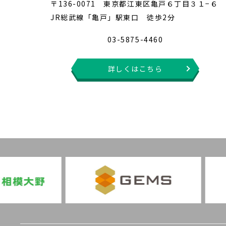
〒136-0071 東京都江東区亀戸６丁目３１−６
JR総武線「亀戸」駅東口 徒歩2分
03-5875-4460
詳しくはこちら