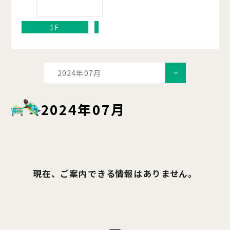
1F
2024年07月
2024年07月
現在、ご案内できる情報はありません。