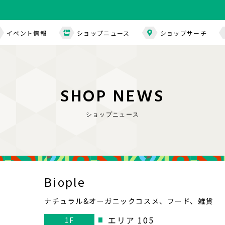
イベント情報
ショップニュース
ショップサーチ
S
H
O
P
N
E
W
S
ショップニュース
Biople
ナチュラル&オーガニックコスメ、フード、雑貨
エリア 105
1F