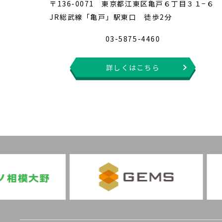
〒136-0071 東京都江東区亀戸６丁目３１−６
JR総武線「亀戸」駅東口 徒歩2分
03-5875-4460
詳しくはこちら