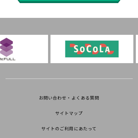
お問い合わせ・よくある質問
サイトマップ
サイトのご利用にあたって