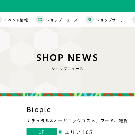
イベント情報
ショップニュース
ショップサーチ
S
H
O
P
N
E
W
S
ショップニュース
Biople
ナチュラル&オーガニックコスメ、フード、雑貨
エリア 105
1F