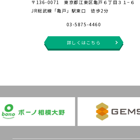
〒136-0071 東京都江東区亀戸６丁目３１−６
JR総武線「亀戸」駅東口 徒歩2分
03-5875-4460
詳しくはこちら