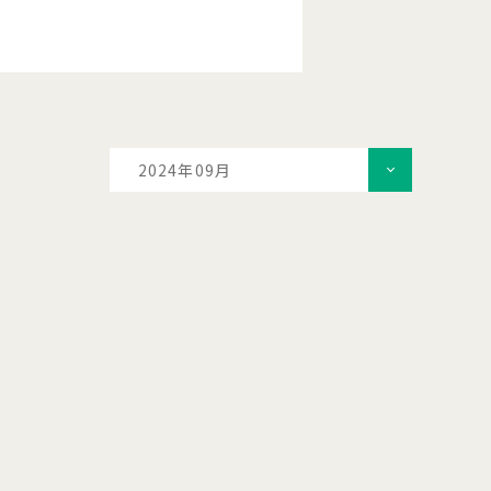
2024年09月