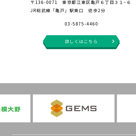
〒136-0071 東京都江東区亀戸６丁目３１−６
JR総武線「亀戸」駅東口 徒歩2分
03-5875-4460
詳しくはこちら