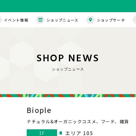
イベント情報
ショップニュース
ショップサーチ
S
H
O
P
N
E
W
S
ショップニュース
Biople
ナチュラル&オーガニックコスメ、フード、雑貨
エリア 105
1F