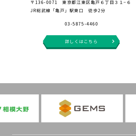
〒136-0071 東京都江東区亀戸６丁目３１−６
JR総武線「亀戸」駅東口 徒歩2分
03-5875-4460
詳しくはこちら