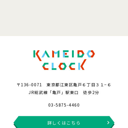
〒136-0071 東京都江東区亀戸６丁目３１−６
JR総武線「亀戸」駅東口 徒歩2分
03-5875-4460
詳しくはこちら