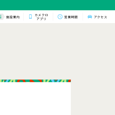
カメクロ
施設案内
営業時間
アクセス
アプリ