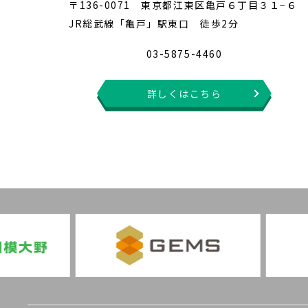
〒136-0071 東京都江東区亀戸６丁目３１−６
JR総武線「亀戸」駅東口 徒歩2分
03-5875-4460
詳しくはこちら