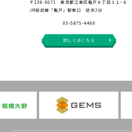
〒136-0071 東京都江東区亀戸６丁目３１−６
JR総武線「亀戸」駅東口 徒歩2分
03-5875-4460
詳しくはこちら