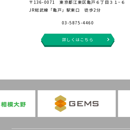
〒136-0071 東京都江東区亀戸６丁目３１−６
JR総武線「亀戸」駅東口 徒歩2分
03-5875-4460
詳しくはこちら