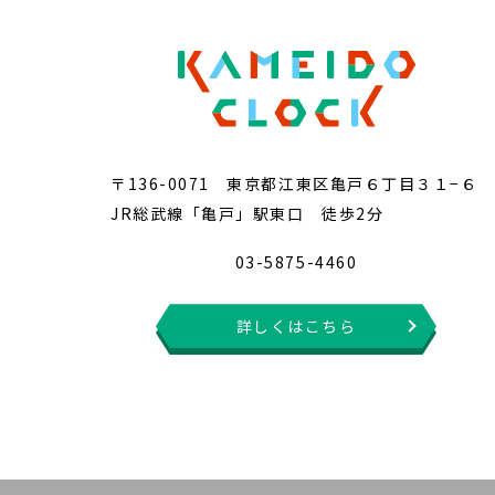
〒136-0071 東京都江東区亀戸６丁目３１−６
JR総武線「亀戸」駅東口 徒歩2分
03-5875-4460
詳しくはこちら