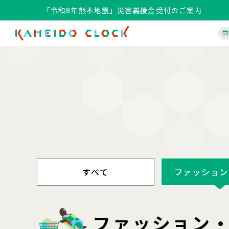
「令和8年熊本地震」災害義援金受付のご案内
すべて
ファッション
ファッション