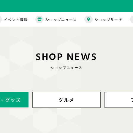
イベント情報
ショップニュース
ショップサーチ
S
H
O
P
N
E
W
S
ショップニュース
・グッズ
グルメ
・