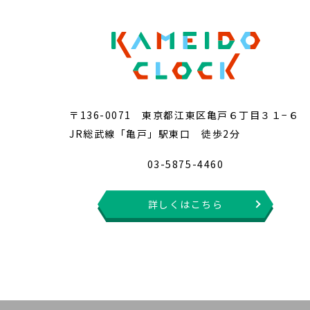
〒136-0071 東京都江東区亀戸６丁目３１−６
JR総武線「亀戸」駅東口 徒歩2分
03-5875-4460
詳しくはこちら