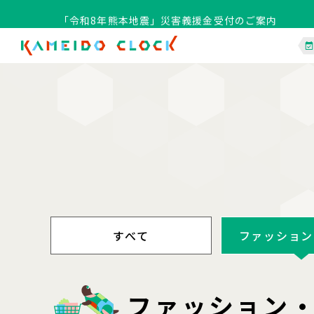
「令和8年熊本地震」災害義援金受付のご案内
すべて
ファッション
ファッション