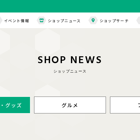
イベント情報
ショップニュース
ショップサーチ
S
H
O
P
N
E
W
S
ショップニュース
・グッズ
グルメ
・