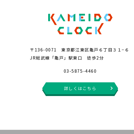
〒136-0071 東京都江東区亀戸６丁目３１−６
JR総武線「亀戸」駅東口 徒歩2分
03-5875-4460
詳しくはこちら