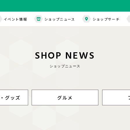
イベント情報
ショップニュース
ショップサーチ
S
H
O
P
N
E
W
S
ショップニュース
・グッズ
グルメ