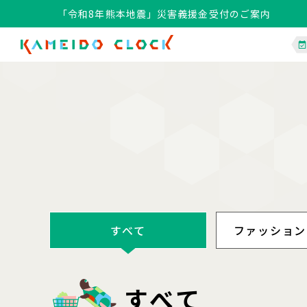
「令和8年熊本地震」災害義援金受付のご案内
「令和8年熊本地震」災害義援金受付のご案内
すべて
ファッション
すべて