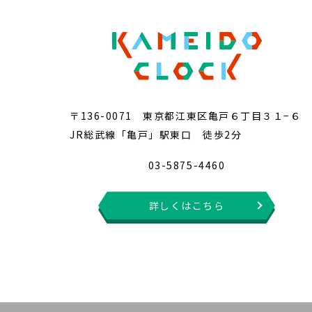
〒136-0071 東京都江東区亀戸６丁目３１−６
JR総武線「亀戸」駅東口 徒歩2分
03-5875-4460
詳しくはこちら