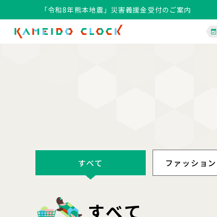
「令和8年熊本地震」災害義援金受付のご案内
すべて
ファッション
すべて