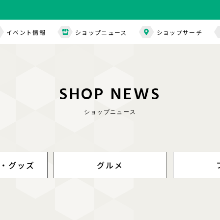
イベント情報
ショップニュース
ショップサーチ
S
H
O
P
N
E
W
S
ショップニュース
・グッズ
グルメ