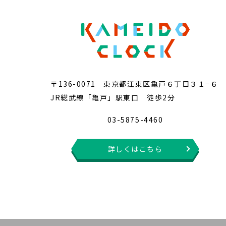
〒136-0071 東京都江東区亀戸６丁目３１−６
JR総武線「亀戸」駅東口 徒歩2分
03-5875-4460
詳しくはこちら