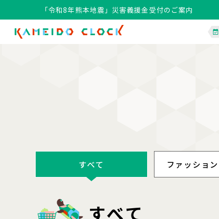
「令和8年熊本地震」災害義援金受付のご案内
すべて
ファッション
すべて