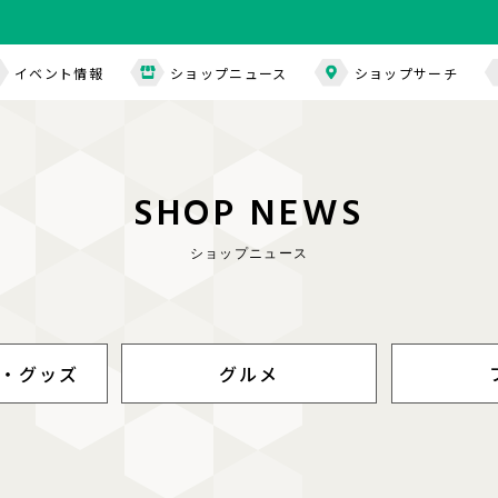
イベント情報
ショップニュース
ショップサーチ
S
H
O
P
N
E
W
S
ショップニュース
・グッズ
グルメ