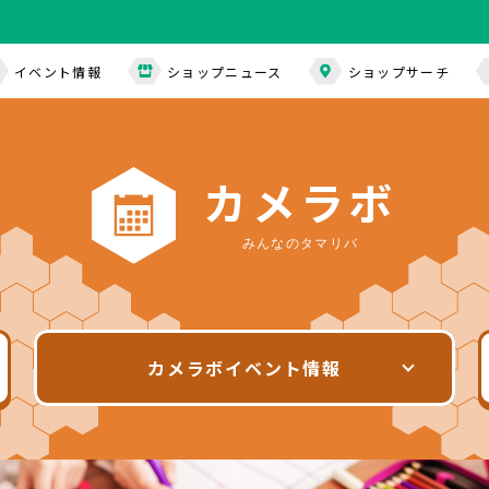
イベント情報
ショップニュース
ショップサーチ
カ
メ
ラ
ボ
みんなのタマリバ
カメラボ
イベント情報