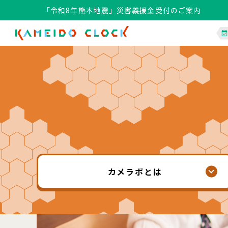
「令和8年熊本地震」災害義援金受付のご案内
「令和8年熊本地震」災害義援金受付のご案内
カメラボ
とは