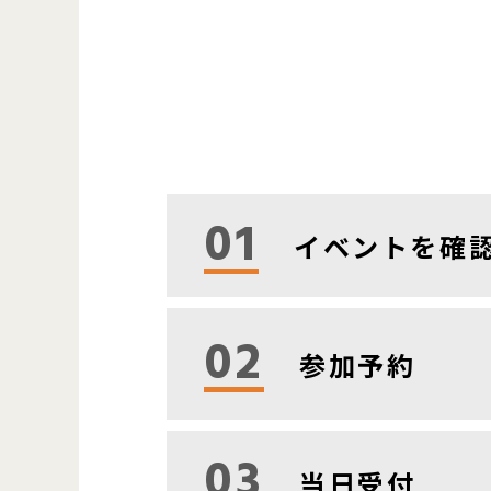
01
イベントを確
02
参加予約
03
当日受付