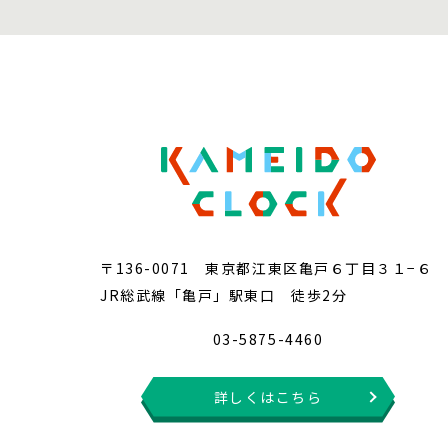
〒136-0071 東京都江東区亀戸６丁目３１−６
JR総武線「亀戸」駅東口 徒歩2分
03-5875-4460
詳しくはこちら