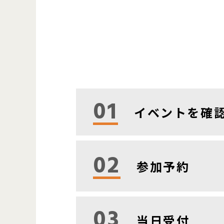
01
イベントを確
02
参加予約
03
当日受付