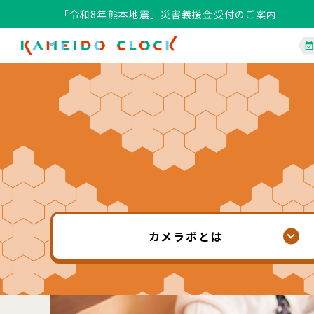
「令和8年熊本地震」災害義援金受付のご案内
「令和8年熊本地震」災害義援金受付のご案内
カメラボ
とは