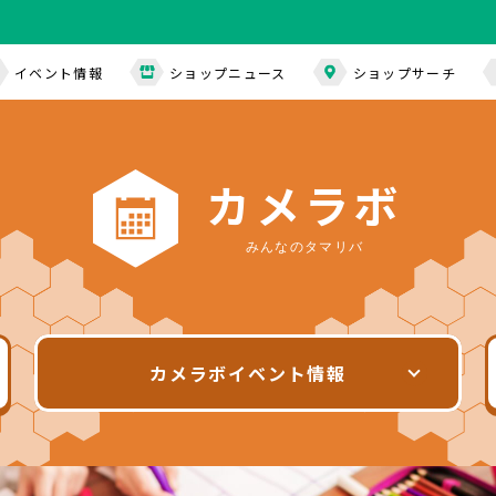
イベント情報
ショップニュース
ショップサーチ
カ
メ
ラ
ボ
みんなのタマリバ
カメラボ
イベント情報