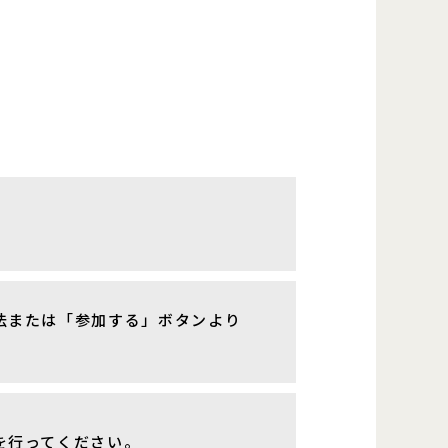
法または「参加する」ボタンより
を行ってください。